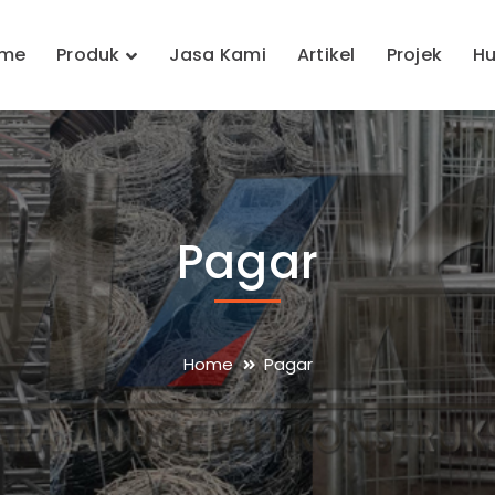
me
Produk
Jasa Kami
Artikel
Projek
Hu
Pagar
Home
Pagar