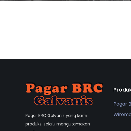
Produ
Pagar 
Wirem
Pagar BRC Galvanis yang kami
produksi selalu mengutamakan