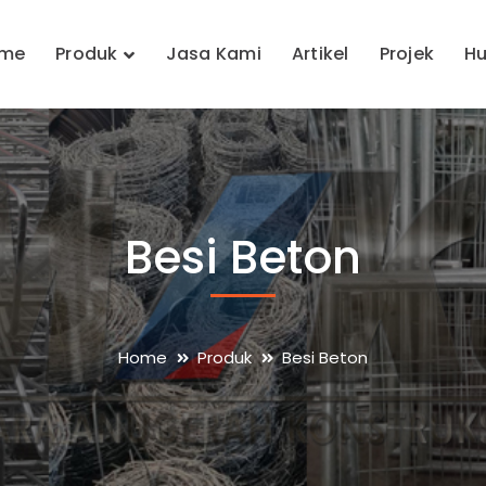
me
Produk
Jasa Kami
Artikel
Projek
Hu
Besi Beton
Home
Produk
Besi Beton