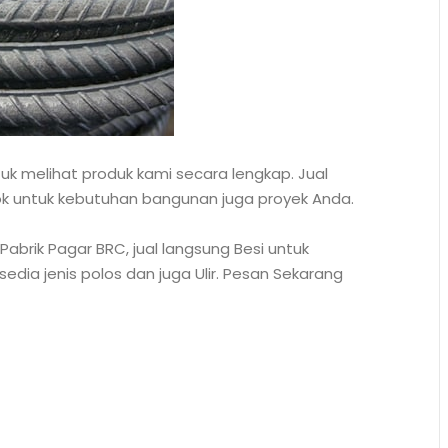
k melihat produk kami secara lengkap. Jual
ok untuk kebutuhan bangunan juga proyek Anda.
brik Pagar BRC, jual langsung Besi untuk
dia jenis polos dan juga Ulir. Pesan Sekarang