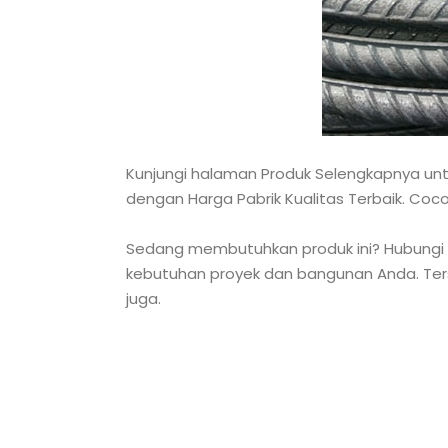
Kunjungi halaman Produk Selengkapnya untu
dengan Harga Pabrik Kualitas Terbaik. Coc
Sedang membutuhkan produk ini? Hubungi Pa
kebutuhan proyek dan bangunan Anda. Terse
juga.