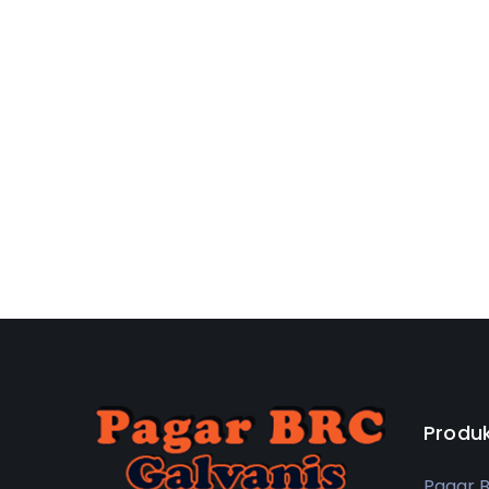
Produ
Pagar 