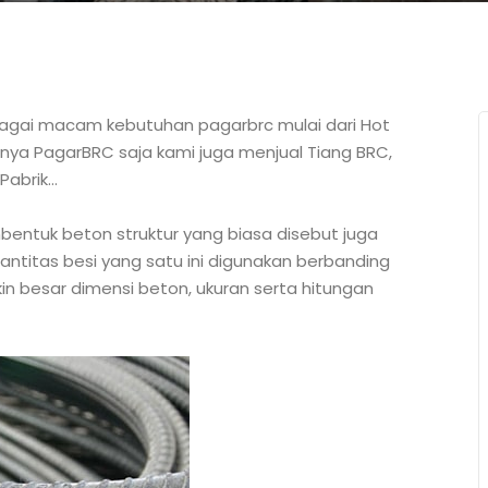
bagai macam kebutuhan pagarbrc mulai dari Hot
hanya PagarBRC saja kami juga menjual Tiang BRC,
Pabrik…
bentuk beton struktur yang biasa disebut juga
uantitas besi yang satu ini digunakan berbanding
in besar dimensi beton, ukuran serta hitungan