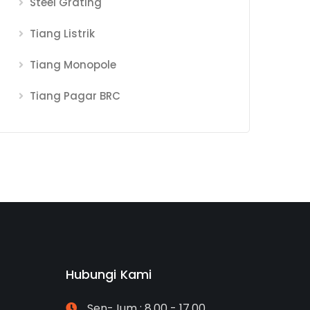
Steel Grating
Tiang Listrik
Tiang Monopole
Tiang Pagar BRC
Hubungi Kami
Sen-Jum : 8.00 - 17.00