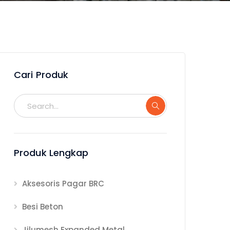
Cari Produk
Produk Lengkap
Aksesoris Pagar BRC
Besi Beton
Jilumesh Expanded Metal