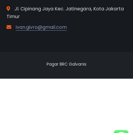
Timur
ivan.givro@gmail.com
Pagar BRC Galvanis