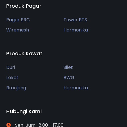
Pagar BRC
Tower BTS
Wiremesh
Harmonika
Produk Kawat
Duri
Silet
Loket
BWG
Bronjong
Harmonika
Hubungi Kami
Sen-Jum : 8.00 - 17.00
Jl. Cipinang Jaya Kec. Jatinegara, Kota Jakarta