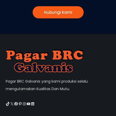
Pagar BRC Galvanis yang kami produksi selalu
mengutamakan Kualitas Dan Mutu.
TikTok
X
Facebook
Pinterest
Instagram
YouTube
LinkedIn
Produk Pagar