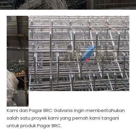
Kami dari Pagar BRC Galvanis ingin memberitahukan
salah satu proyek kami yang pernah kami tangani
untuk produk Pagar BRC.
LOBP Shell Marunda Yang berlokasi di Sagara Makmur,
Kec. Tarumajaya, Bekasi, Jawa Barat, merupakan