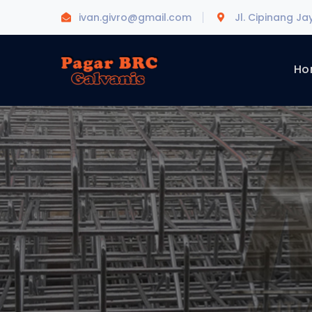
ivan.givro@gmail.com
Jl. Cipinang Ja
Ho