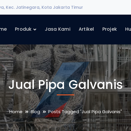
ya, Kec. Jatinegara, Kota Jakarta Timur
me
Produk
Jasa Kami
Artikel
Projek
Hu
Jual Pipa Galvanis
Home
Blog
Posts Tagged "Jual Pipa Galvanis"