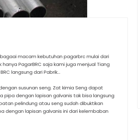
bagaai macam kebutuhan pagarbrc mulai dari
dak hanya PagarBRC saja kami juga menjual Tiang
s BRC langsung dari Pabrik…
si dengan susunan seng. Zat kimia Seng dapat
a pipa dengan lapisan galvanis tak bisa langsung
mbatan pelindung atau seng sudah dibuktikan
 dengan lapisan galvanis ini dari kelembaban