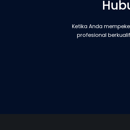
Hubu
Ketika Anda mempeker
profesional berkual