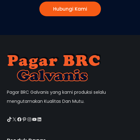
Hubungi Kami
Pagar BRC Galvanis yang kami produksi selalu
mengutamakan Kualitas Dan Mutu.
TikTok
X
Facebook
Pinterest
Instagram
YouTube
LinkedIn