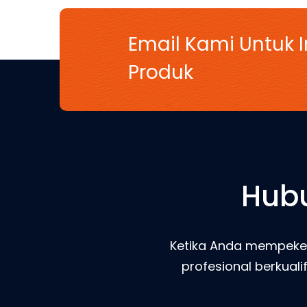
Email Kami Untuk 
Produk
Hubu
Ketika Anda mempeker
profesional berkual