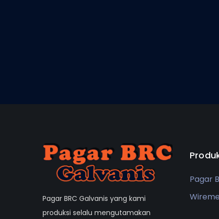
Produ
Pagar 
Wirem
Pagar BRC Galvanis yang kami
produksi selalu mengutamakan