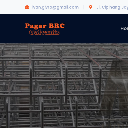
ivan.givro@gmail.com
Jl. Cipinang Ja
Ho