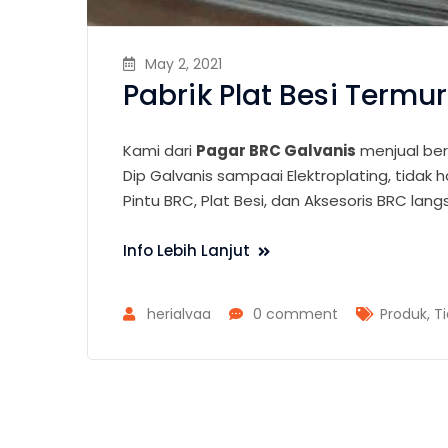
May 2, 2021
Pabrik Plat Besi Termu
Kami dari
Pagar BRC Galvanis
menjual ber
Dip Galvanis sampaai Elektroplating, tidak
Pintu BRC, Plat Besi, dan Aksesoris BRC lang
Info Lebih Lanjut
herialvaa
0 comment
Produk
,
Ti