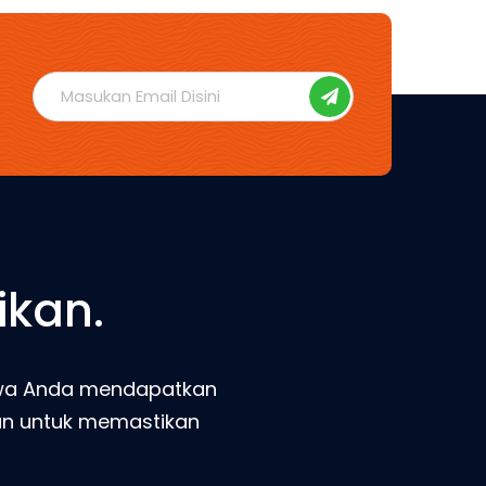
ikan.
ahwa Anda mendapatkan
man untuk memastikan