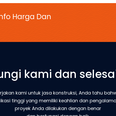
Info Harga Dan
ngi kami dan selesa
jakan kami untuk jasa konstruksi, Anda tahu b
ifikasi tinggi yang memiliki keahlian dan pengala
proyek Anda dilakukan dengan benar