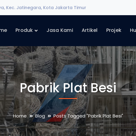
ya, Kec. Jatinegara, Kota Jakarta Timur
me
Produk
Jasa Kami
Artikel
Projek
Hu
Pabrik Plat Besi
Home
Blog
Posts Tagged "Pabrik Plat Besi"