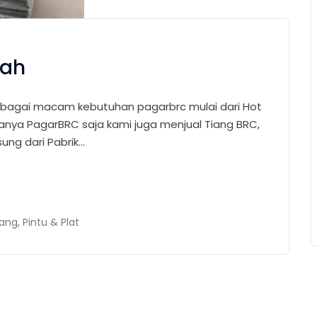
rah
bagai macam kebutuhan pagarbrc mulai dari Hot
 hanya PagarBRC saja kami juga menjual Tiang BRC,
sung dari Pabrik…
ang, Pintu & Plat