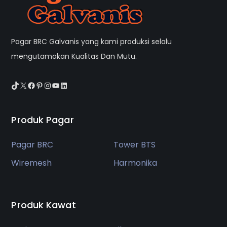
Pagar BRC Galvanis yang kami produksi selalu
mengutamakan Kualitas Dan Mutu.
TikTok
X
Facebook
Pinterest
Instagram
YouTube
LinkedIn
Produk Pagar
Pagar BRC
Tower BTS
Wiremesh
Harmonika
Produk Kawat