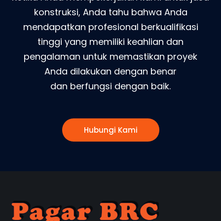
konstruksi, Anda tahu bahwa Anda
mendapatkan profesional berkualifikasi
tinggi yang memiliki keahlian dan
pengalaman untuk memastikan proyek
Anda dilakukan dengan benar
dan berfungsi dengan baik.
Hubungi Kami