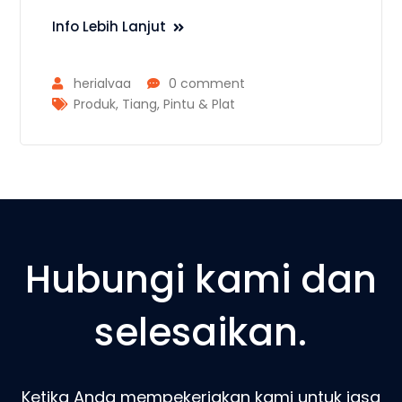
Info Lebih Lanjut
herialvaa
0 comment
Produk
,
Tiang, Pintu & Plat
Hubungi kami dan
selesaikan.
Ketika Anda mempekerjakan kami untuk jasa