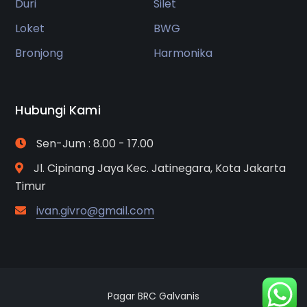
Duri
Silet
Loket
BWG
Bronjong
Harmonika
Hubungi Kami
Sen-Jum : 8.00 - 17.00
Jl. Cipinang Jaya Kec. Jatinegara, Kota Jakarta
Timur
ivan.givro@gmail.com
Pagar BRC Galvanis