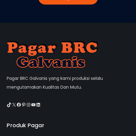
Pagar BRC Galvanis yang kami produksi selalu
mengutamakan Kualitas Dan Mutu.
TikTok
X
Facebook
Pinterest
Instagram
YouTube
LinkedIn
Produk Pagar