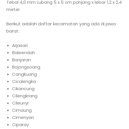
Tebal 4,0 mm Lubang 5 x 5 cm panjang x lebar 1,2 x 2,4
meter
Berikut adalah daftar kecamatan yang ada di jawa
barat :
Arjasari
Baleendah
Banjaran
Bojongsoang
Cangkuang
Cicalengka
Cikancung
Cilengkrang
Cileunyi
Cimaung
Cimenyan
Ciparay