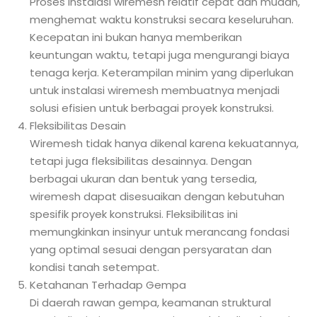
Proses instalasi wiremesh relatif cepat dan mudah,
menghemat waktu konstruksi secara keseluruhan.
Kecepatan ini bukan hanya memberikan
keuntungan waktu, tetapi juga mengurangi biaya
tenaga kerja. Keterampilan minim yang diperlukan
untuk instalasi wiremesh membuatnya menjadi
solusi efisien untuk berbagai proyek konstruksi.
Fleksibilitas Desain
Wiremesh tidak hanya dikenal karena kekuatannya,
tetapi juga fleksibilitas desainnya. Dengan
berbagai ukuran dan bentuk yang tersedia,
wiremesh dapat disesuaikan dengan kebutuhan
spesifik proyek konstruksi. Fleksibilitas ini
memungkinkan insinyur untuk merancang fondasi
yang optimal sesuai dengan persyaratan dan
kondisi tanah setempat.
Ketahanan Terhadap Gempa
Di daerah rawan gempa, keamanan struktural