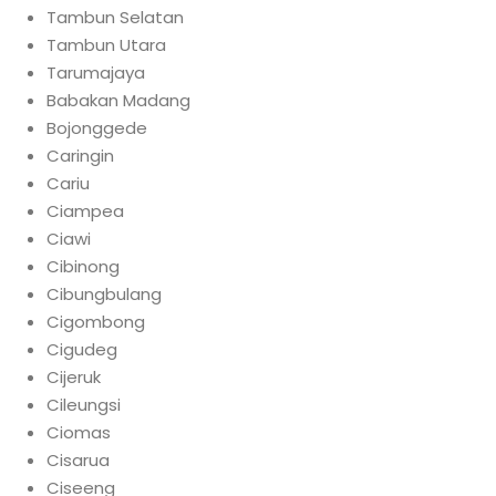
Tambun Selatan
Tambun Utara
Tarumajaya
Babakan Madang
Bojonggede
Caringin
Cariu
Ciampea
Ciawi
Cibinong
Cibungbulang
Cigombong
Cigudeg
Cijeruk
Cileungsi
Ciomas
Cisarua
Ciseeng