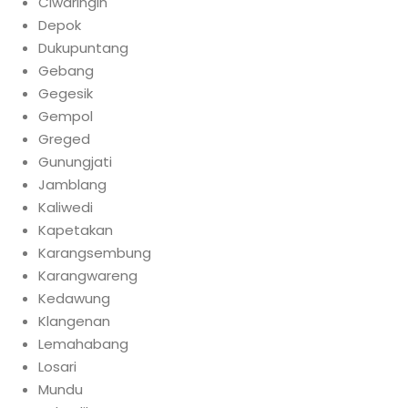
Ciwaringin
Depok
Dukupuntang
Gebang
Gegesik
Gempol
Greged
Gunungjati
Jamblang
Kaliwedi
Kapetakan
Karangsembung
Karangwareng
Kedawung
Klangenan
Lemahabang
Losari
Mundu