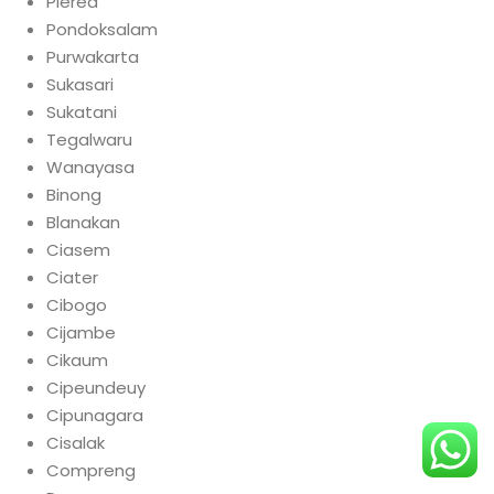
Plered
Pondoksalam
Purwakarta
Sukasari
Sukatani
Tegalwaru
Wanayasa
Binong
Blanakan
Ciasem
Ciater
Cibogo
Cijambe
Cikaum
Cipeundeuy
Cipunagara
Cisalak
Compreng