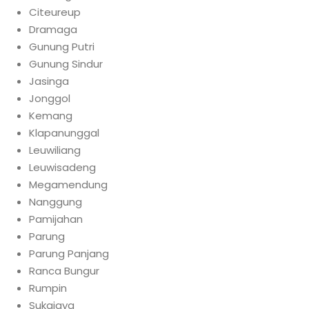
Citeureup
Dramaga
Gunung Putri
Gunung Sindur
Jasinga
Jonggol
Kemang
Klapanunggal
Leuwiliang
Leuwisadeng
Megamendung
Nanggung
Pamijahan
Parung
Parung Panjang
Ranca Bungur
Rumpin
Sukajaya