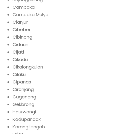
Campaka
Campaka Mulya
Cianjur
Cibeber
Cibinong
Cidaun
Cijati
Cikadu
Cikalongkulon
Cilaku
Cipanas
Ciranjang
Cugenang
Gekbrong
Haurwangi
Kadupandak
Karangtengah