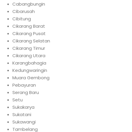
Cabangbungin
Cibarusah
Cibitung
Cikarang Barat
Cikarang Pusat
Cikarang Selatan
Cikarang Timur
Cikarang Utara
Karangbahagia
Kedungwaringin
Muara Gembong
Pebayuran
Serang Baru
Setu
Sukakarya
Sukatani
Sukawangi
Tambelang