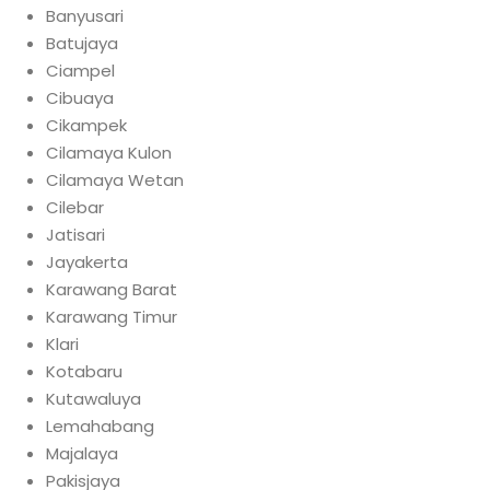
Banyusari
Batujaya
Ciampel
Cibuaya
Cikampek
Cilamaya Kulon
Cilamaya Wetan
Cilebar
Jatisari
Jayakerta
Karawang Barat
Karawang Timur
Klari
Kotabaru
Kutawaluya
Lemahabang
Majalaya
Pakisjaya