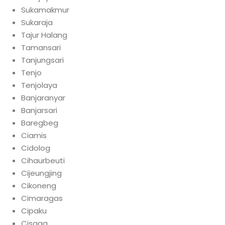
Sukamakmur
Sukaraja
Tajur Halang
Tamansari
Tanjungsari
Tenjo
Tenjolaya
Banjaranyar
Banjarsari
Baregbeg
Ciamis
Cidolog
Cihaurbeuti
Cijeungjing
Cikoneng
Cimaragas
Cipaku
Cisaga