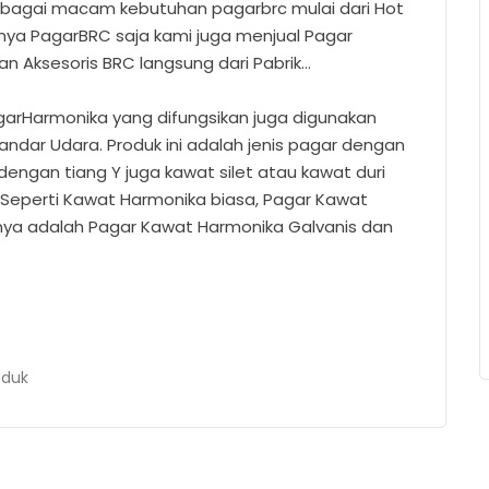
bagai macam kebutuhan pagarbrc mulai dari Hot
hanya PagarBRC saja kami juga menjual Pagar
an Aksesoris BRC langsung dari Pabrik…
arHarmonika yang difungsikan juga digunakan
ndar Udara. Produk ini adalah jenis pagar dengan
engan tiang Y juga kawat silet atau kawat duri
eperti Kawat Harmonika biasa, Pagar Kawat
ranya adalah Pagar Kawat Harmonika Galvanis dan
oduk