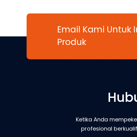
Email Kami Untuk 
Produk
Hubu
Ketika Anda mempeker
profesional berkual