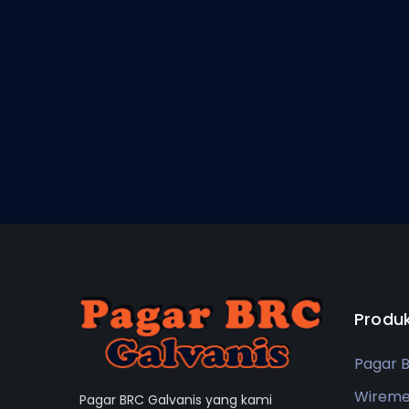
Produ
Pagar 
Wirem
Pagar BRC Galvanis yang kami