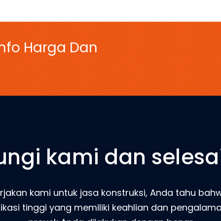
Info Harga Dan
ngi kami dan selesa
jakan kami untuk jasa konstruksi, Anda tahu b
ifikasi tinggi yang memiliki keahlian dan pengala