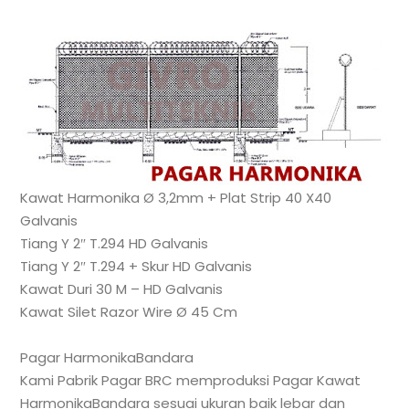
Kawat Harmonika Ø 3,2mm + Plat Strip 40 X40
Galvanis
Tiang Y 2″ T.294 HD Galvanis
Tiang Y 2″ T.294 + Skur HD Galvanis
Kawat Duri 30 M – HD Galvanis
Kawat Silet Razor Wire Ø 45 Cm
Pagar HarmonikaBandara
Kami Pabrik Pagar BRC memproduksi Pagar Kawat
HarmonikaBandara sesuai ukuran baik lebar dan