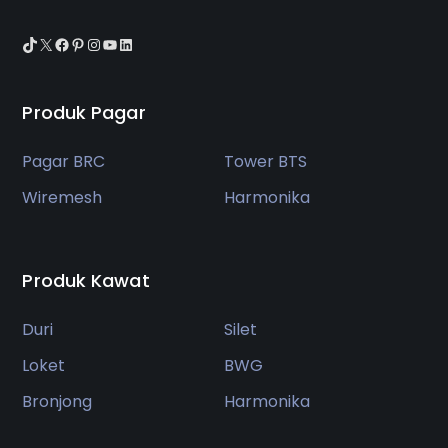
TikTok
X
Facebook
Pinterest
Instagram
YouTube
LinkedIn
Produk Pagar
Pagar BRC
Tower BTS
Wiremesh
Harmonika
Produk Kawat
Duri
Silet
Loket
BWG
Bronjong
Harmonika