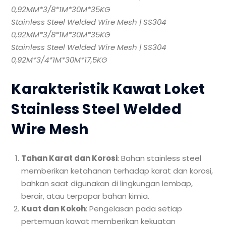
0,92MM*3/8*1M*30M*35KG
Stainless Steel Welded Wire Mesh | SS304
0,92MM*3/8*1M*30M*35KG
Stainless Steel Welded Wire Mesh | SS304
0,92M*3/4*1M*30M*17,5KG
Karakteristik Kawat Loket
Stainless Steel Welded
Wire Mesh
Tahan Karat dan Korosi
: Bahan stainless steel
memberikan ketahanan terhadap karat dan korosi,
bahkan saat digunakan di lingkungan lembap,
berair, atau terpapar bahan kimia.
Kuat dan Kokoh
: Pengelasan pada setiap
pertemuan kawat memberikan kekuatan