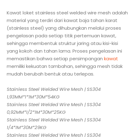
Kawat loket stainless steel welded wire mesh adalah
material yang terdiri dari kawat baja tahan karat
(stainless steel) yang dihubungkan melalui proses
pengelasan pada setiap titik pertemuan kawat,
sehingga membentuk struktur jaring atau kisi-kisi
yang kokoh dan tahan lama. Proses pengelasan ini
memastikan bahwa setiap persimpangan
kawat
memiliki kekuatan tambahan, sehingga mesh tidak
mudah berubah bentuk atau terlepas.
Stainless Steel Welded Wire Mesh | SS304
1,93MM*1*1M*30M*54KG
Stainless Steel Welded Wire Mesh | SS304
0,92MM*1/2*1M*30M*25KG
Stainless Steel Welded Wire Mesh | SS304
1/4*1M*30M*29KG
Stainless Steel Welded Wire Mesh | SS304