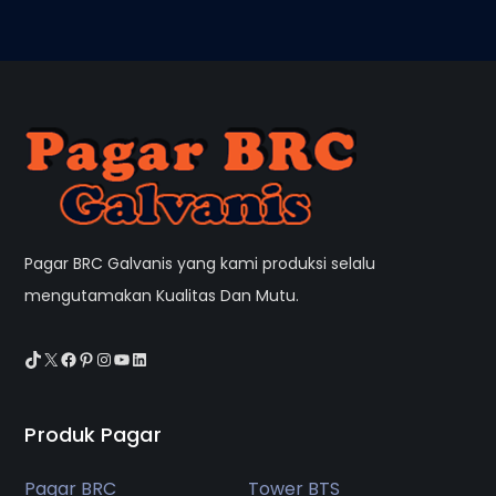
Pagar BRC Galvanis yang kami produksi selalu
mengutamakan Kualitas Dan Mutu.
TikTok
X
Facebook
Pinterest
Instagram
YouTube
LinkedIn
Produk Pagar
Pagar BRC
Tower BTS