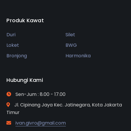
Produk Kawat
Duri
Silet
Loket
BWG
Bronjong
Harmonika
Hubungi Kami
Sen-Jum : 8.00 - 17.00
Jl. Cipinang Jaya Kec. Jatinegara, Kota Jakarta
Timur
ivan.givro@gmail.com