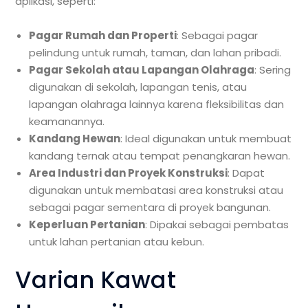
aplikasi, seperti:
Pagar Rumah dan Properti
: Sebagai pagar
pelindung untuk rumah, taman, dan lahan pribadi.
Pagar Sekolah atau Lapangan Olahraga
: Sering
digunakan di sekolah, lapangan tenis, atau
lapangan olahraga lainnya karena fleksibilitas dan
keamanannya.
Kandang Hewan
: Ideal digunakan untuk membuat
kandang ternak atau tempat penangkaran hewan.
Area Industri dan Proyek Konstruksi
: Dapat
digunakan untuk membatasi area konstruksi atau
sebagai pagar sementara di proyek bangunan.
Keperluan Pertanian
: Dipakai sebagai pembatas
untuk lahan pertanian atau kebun.
Varian Kawat