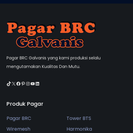
Pagar BRC Galvanis yang kami produksi selalu
mengutamakan Kualitas Dan Mutu.
TikTok
X
Facebook
Pinterest
Instagram
YouTube
LinkedIn
Produk Pagar
Pagar BRC
Tower BTS
Wiremesh
Harmonika