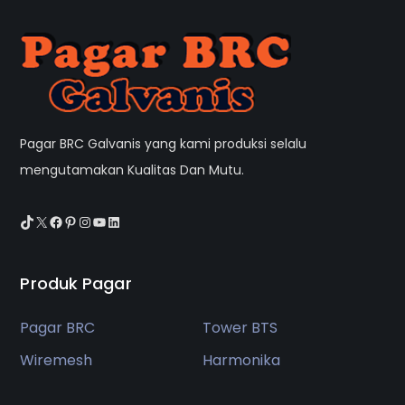
Pagar BRC Galvanis yang kami produksi selalu
mengutamakan Kualitas Dan Mutu.
TikTok
X
Facebook
Pinterest
Instagram
YouTube
LinkedIn
Produk Pagar
Pagar BRC
Tower BTS
Wiremesh
Harmonika