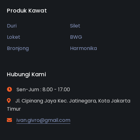
Produk Kawat
Duri
Silet
Loket
BWG
Bronjong
Harmonika
Hubungi Kami
Sen-Jum : 8.00 - 17.00
Jl. Cipinang Jaya Kec. Jatinegara, Kota Jakarta
Timur
ivan.givro@gmail.com